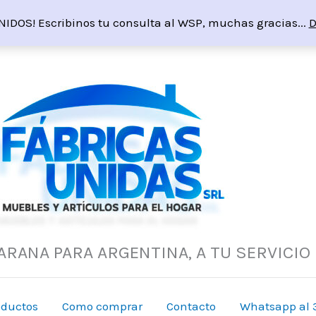
NIDOS! Escribinos tu consulta al WSP, muchas gracias...
D
ARANA PARA ARGENTINA, A TU SERVICIO
oductos
Como comprar
Contacto
Whatsapp al 