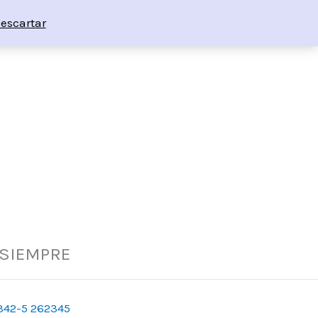
escartar
 SIEMPRE
342-5 262345