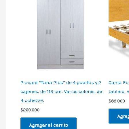
Placard “Tana Plus” de 4 puertas y 2
Cama Eco
cajones, de 113 cm. Varios colores, de
tablero. 
Ricchezze.
$
89.000
$
269.000
Agreg
Agregar al carrito