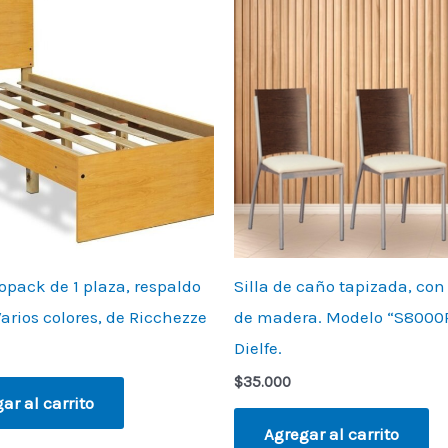
pack de 1 plaza, respaldo
Silla de caño tapizada, con
Varios colores, de Ricchezze
de madera. Modelo “S8000P
Dielfe.
$
35.000
ar al carrito
Agregar al carrito