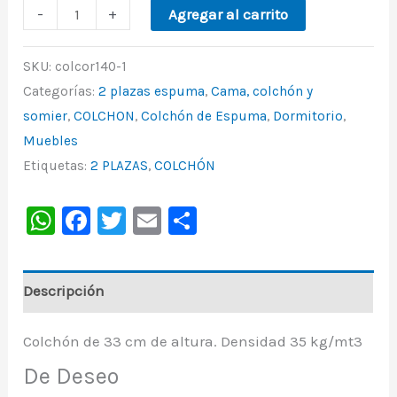
-
+
Agregar al carrito
SKU:
colcor140-1
Categorías:
2 plazas espuma
,
Cama, colchón y
somier
,
COLCHON
,
Colchón de Espuma
,
Dormitorio
,
Muebles
Etiquetas:
2 PLAZAS
,
COLCHÓN
WhatsApp
Facebook
Twitter
Email
Share
Descripción
Colchón de 33 cm de altura. Densidad 35 kg/mt3
De Deseo