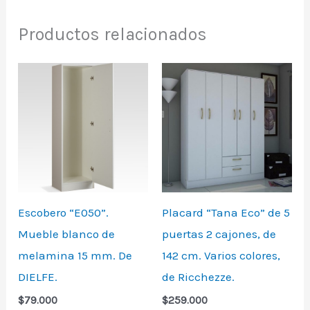
Productos relacionados
Escobero “E050”.
Placard “Tana Eco” de 5
Mueble blanco de
puertas 2 cajones, de
melamina 15 mm. De
142 cm. Varios colores,
DIELFE.
de Ricchezze.
$
79.000
$
259.000