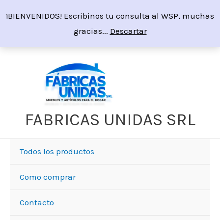
Ir
¡BIENVENIDOS! Escribinos tu consulta al WSP, muchas
al
gracias...
Descartar
contenido
FABRICAS UNIDAS SRL
Todos los productos
Como comprar
Contacto