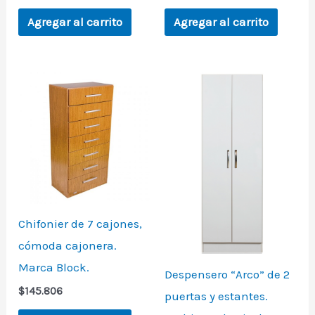
Agregar al carrito
Agregar al carrito
Chifonier de 7 cajones,
cómoda cajonera.
Marca Block.
Despensero “Arco” de 2
$
145.806
puertas y estantes.