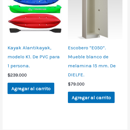
Kayak Alantikayak,
Escobero “E050”.
modelo K1. De PVC para
Mueble blanco de
1 persona.
melamina 15 mm. De
DIELFE.
$
239.000
$
79.000
Agregar al carrito
Agregar al carrito