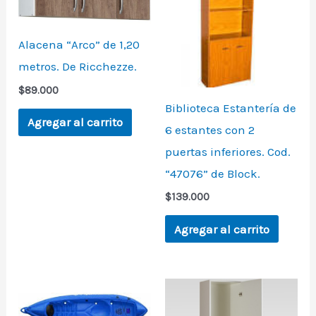
Alacena “Arco” de 1,20
metros. De Ricchezze.
$
89.000
Biblioteca Estantería de
Agregar al carrito
6 estantes con 2
puertas inferiores. Cod.
“47076” de Block.
$
139.000
Agregar al carrito