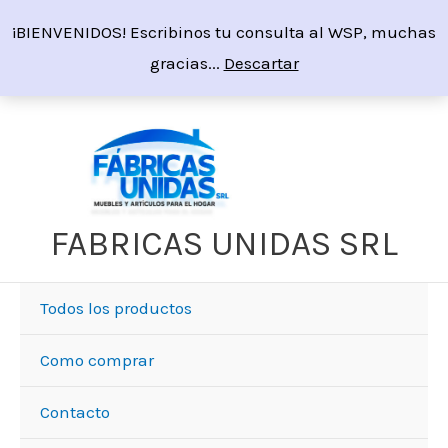
Ir
¡BIENVENIDOS! Escribinos tu consulta al WSP, muchas
al
gracias...
Descartar
contenido
FABRICAS UNIDAS SRL
Todos los productos
Como comprar
Contacto