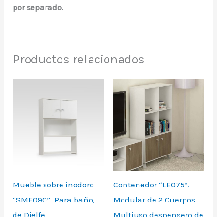
por separado.
Productos relacionados
Mueble sobre inodoro
Contenedor “LE075”.
“SME090”. Para baño,
Modular de 2 Cuerpos.
de Dielfe.
Multiuso despensero de