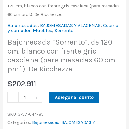
120 cm, blanco con frente gris casciana (para mesadas
60 cm prof.). De Ricchezze.
Bajomesadas
,
BAJOMESADAS Y ALACENAS
,
Cocina
y comedor
,
Muebles
,
Sorrento
Bajomesada “Sorrento”, de 120
cm, blanco con frente gris
casciana (para mesadas 60 cm
prof.). De Ricchezze.
$
202.911
-
+
Agregar al carrito
SKU:
3-57-044-65
Categorías:
Bajomesadas
,
BAJOMESADAS Y