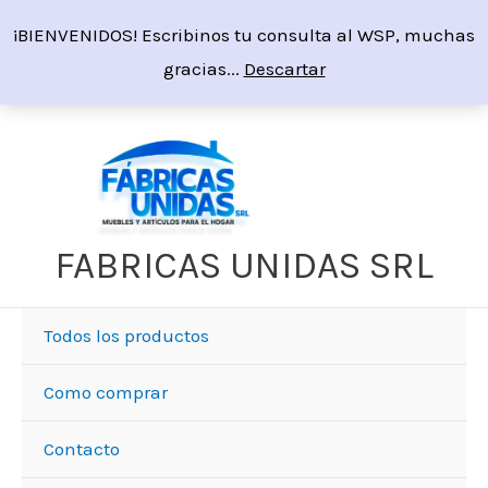
Ir
¡BIENVENIDOS! Escribinos tu consulta al WSP, muchas
al
gracias...
Descartar
contenido
FABRICAS UNIDAS SRL
Todos los productos
Como comprar
Contacto